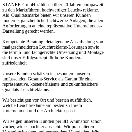
STANEK GmbH zählt seit über 20 Jahren europaweit
zu den Marktführern hochwertiger Leucht- reklame.
Als Qualitätsmarke bieten wir unseren Kunden
moderne, ganzheitliche Lichtwerbe-Anlagen, die allen
Anforderungen an eine repräsentative Unternehmens-
Darstellung gerecht werden.
Kompetente Beratung, detailgenaue Ausarbeitung von
maßgeschneiderten Leuchtreklame-Lösungen sowie
die termin- und fachgerechte Umsetzung und Montage
sind unser Erfolgsrezept für hohe Kunden-
zufriedenheit.
Unsere Kunden schätzen insbesondere unseren
umfassenden Gesamt-Service als Garant für eine
repräsentative, kosteneffiziente und zukunftssichere
Qualitäts-Leuchtreklame.
Wir besichtigen vor Ort und beraten ausführlich,
welche Leuchtreklame am besten zu Ihrem
Unternehmen und der Architektur passt.
Wir zeigen unseren Kunden per 3D-Animation schon
vorher, wie es nachher aussieht. Wir präsentieren
Musterbuchstaben und verwendete Materialien. Wir