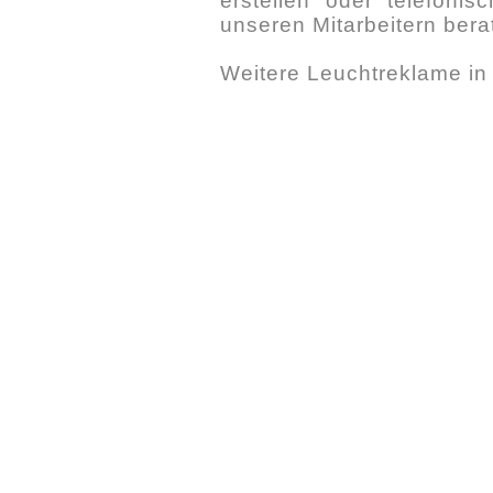
erstellen oder telefoni
unseren Mitarbeitern bera
Weitere Leuchtreklame i