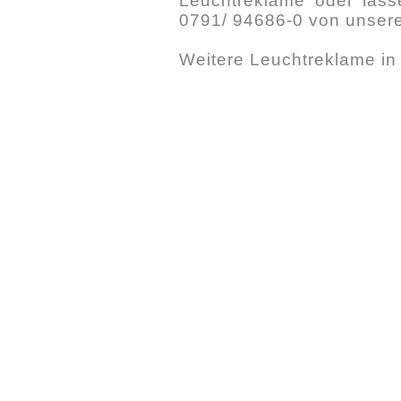
Leuchtreklame oder lasse
0791/ 94686-0 von unser
Weitere Leuchtreklame i