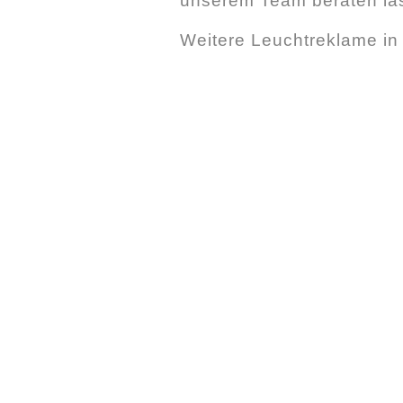
unserem Team beraten la
Weitere Leuchtreklame i