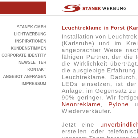
STANEK GMBH
Leuchtreklame in Forst (Ka
LICHTWERBUNG
Installation von Leuchtre
INSPIRATIONEN
(Karlsruhe) und im Kr
KUNDENSTIMMEN
angebrachter Weise nac
CORPORATE IDENTITY
fähigen Partner, der die I
NEWSLETTER
die Wirklichkeit überträg
KONTAKT
die ausgiebige Erfahrung
Leuchtreklame. Dadurch,
ANGEBOT ANFRAGEN
LEDs einsetzen, ist der
IMPRESSUM
Anlage, im Gegensatz zu 
90% geringer. Wir ferti
Neonreklame
,
Pylone
u
Wiederverkäufer.
Jetzt eine
unverbindli
erstellen oder telefoni