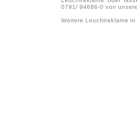
Leuchtreklame oder lasse
0791/ 94686-0 von unser
Weitere Leuchtreklame i