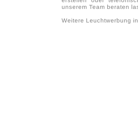
erstellen oder telefoni
unserem Team beraten la
Weitere Leuchtwerbung i