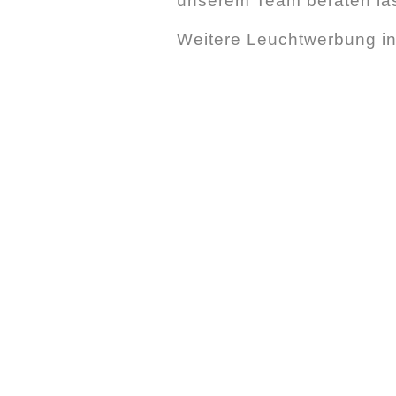
unserem Team beraten la
Weitere Leuchtwerbung i