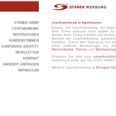
STANEK GMBH
Leuchtwerbung in Egenhausen
Einbau von Leuchtwerbung, die begei
LICHTWERBUNG
Ihrer Firma adäquat nach außen zu 
INSPIRATIONEN
Wesen Ihrer Firma erkennt und dieses i
Bereich der Leuchtwerbung, garanti
KUNDENSTIMMEN
Funktion. Durch den Gebrauch von ei
einer anderen Neonanlage von b
CORPORATE IDENTITY
Neonreklame
,
Pylone
und
Werbeanlag
NEWSLETTER
Erstellen Sie jetzt eine
unverbindlic
KONTAKT
telefonisch unter der Tel. 0791/ 9468
ANGEBOT ANFRAGEN
Weitere Leuchtwerbung in
Efringen-Ki
IMPRESSUM