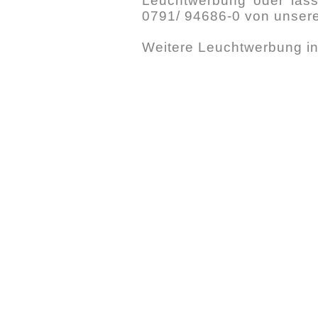
Leuchtwerbung oder lasse
0791/ 94686-0 von unser
Weitere Leuchtwerbung i