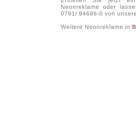
Erstellen Sie jetzt e
Neonreklame oder lassen
0791/ 94686-0 von unsere
Weitere Neonreklame in
B