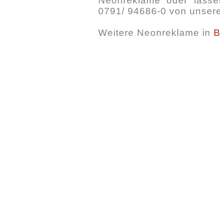
Neonreklame oder lassen
0791/ 94686-0 von unser
Weitere Neonreklame in
B