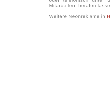
oder telefonisch unter
Mitarbeitern beraten lasse
Weitere Neonreklame in
H