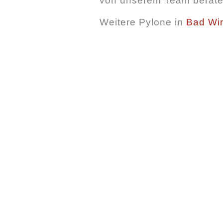
von unserem Team berate
Weitere Pylone in
Bad Wi