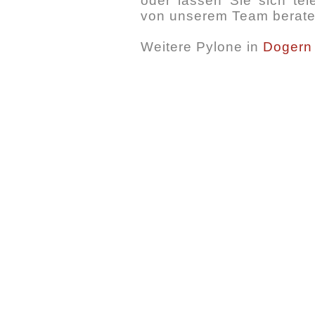
oder lassen Sie sich tel
von unserem Team berate
Weitere Pylone in
Dogern