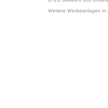
0791/ 94686-0 von unsere
Weitere Werbeanlagen in