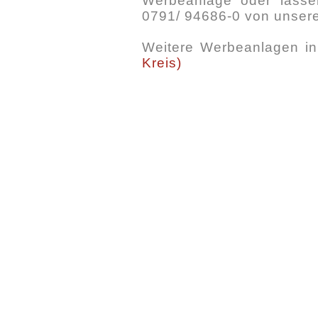
Werbeanlage oder lassen
0791/ 94686-0 von unser
Weitere Werbeanlagen i
Kreis)