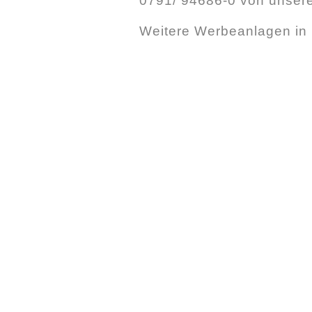
0791/ 94686-0 von unser
Weitere Werbeanlagen in