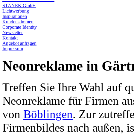
STANEK GmbH
Lichtwerbung
Inspirationen
Kundenstimmen
Corporate Identity
Newsletter
Kontakt
Angebot anfragen
Impressum
Neonreklame in Gärt
Treffen Sie Ihre Wahl auf q
Neonreklame für Firmen au
von
Böblingen
. Zur zutreff
Firmenbildes nach außen, is