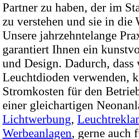
Partner zu haben, der im Sta
zu verstehen und sie in die 
Unsere jahrzehntelange Pra
garantiert Ihnen ein kunst
und Design. Dadurch, dass w
Leuchtdioden verwenden, k
Stromkosten für den Betrieb
einer gleichartigen Neonanl
Lichtwerbung
,
Leuchtrekla
Werbeanlagen
, gerne auch 