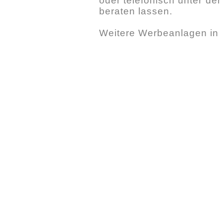
oder telefonisch unter d
beraten lassen.
Weitere Werbeanlagen in