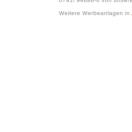
0791/ 94686-0 von unsere
Weitere Werbeanlagen in